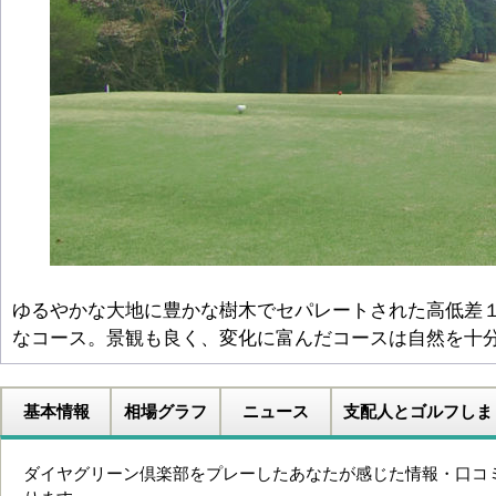
ゆるやかな大地に豊かな樹木でセパレートされた高低差
なコース。景観も良く、変化に富んだコースは自然を十
基本情報
相場グラフ
ニュース
支配人とゴルフしま
ダイヤグリーン倶楽部をプレーしたあなたが感じた情報・口コ