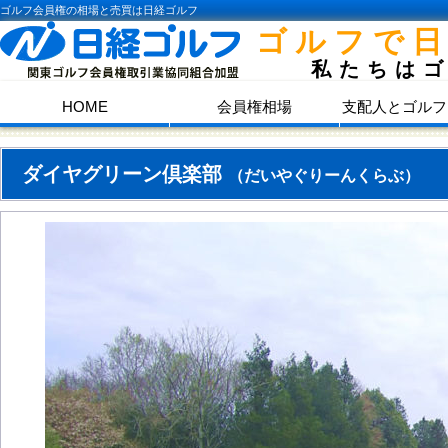
ゴルフ会員権の相場と売買は日経ゴルフ
ゴルフで
私たちは
HOME
会員権相場
支配人とゴルフ
ダイヤグリーン倶楽部
（だいやぐりーんくらぶ）