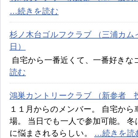
…続きを読む
杉ノ木台ゴルフクラブ （三浦カムイ 
日）
自宅から一番近くて、一番好きな
読む
鴻巣カントリークラブ （新参者 投稿
１１月からのメンバー。 自宅から
場。 当日でも一人で参加可能。 
に悩まされるらしい。
…続きを読