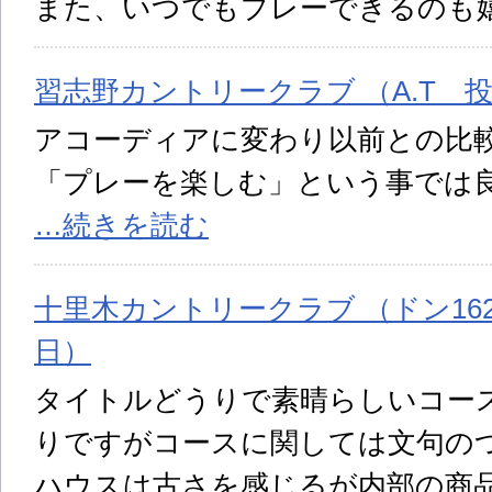
また、いつでもプレーできるのも
習志野カントリークラブ （A.T 投稿
アコーディアに変わり以前との比
「プレーを楽しむ」という事では
…続きを読む
十里木カントリークラブ （ドン1621
日）
タイトルどうりで素晴らしいコー
りですがコースに関しては文句の
ハウスは古さを感じるが内部の商