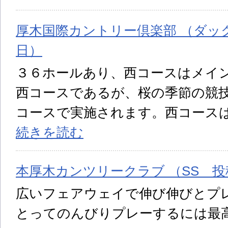
厚木国際カントリー倶楽部 （ダック 
日）
３６ホールあり、西コースはメイ
西コースであるが、桜の季節の競
コースで実施されます。西コース
続きを読む
本厚木カンツリークラブ （SS 投稿日
広いフェアウェイで伸び伸びとプ
とってのんびりプレーするには最