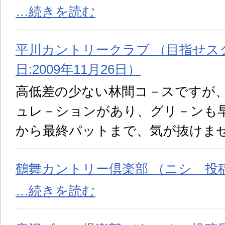
…続きを読む
平川カントリークラブ （目指せス
日:2009年11月26日）
高低差の少ない林間コ－スですが
ュレ－ションがあり、グリ－ンも
から最終パットまで、気が抜けま
鶴舞カントリー倶楽部 （ニシ 投稿日
…続きを読む