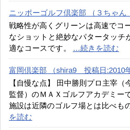
ニッポーゴルフ倶楽部 （３ちゃん 投
戦略性が高くグリーンは高速でコ
なショットと絶妙なパタータッチ
適なコースです。
…続きを読む
富岡倶楽部 （shira9 投稿日:2010
【自慢な点】 田中勝則プロ主宰（
監督）のＭＡＸゴルフアカデミー
施設は近隣のゴルフ場とは比べも
を読む