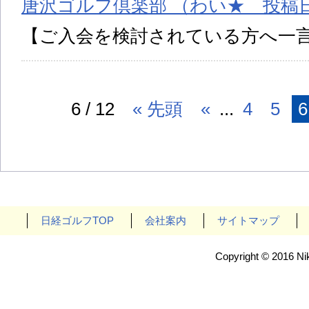
唐沢ゴルフ倶楽部 （わい★ 投稿日:2
【ご入会を検討されている方へ一
6 / 12
« 先頭
«
...
4
5
6
日経ゴルフTOP
会社案内
サイトマップ
Copyright © 2016 Nik