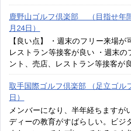
鹿野山ゴルフ倶楽部 （目指せ年間５
月24日）
【良い点】 ・週末のフリー来場が
レストラン等接客が良い ・週末の
ント、売店、レストラン等接客が
取手国際ゴルフ倶楽部 （足立ゴルフ 
日）
メンバーになり、半年経ちますが
ディーの教育がすばらしい。ビジ