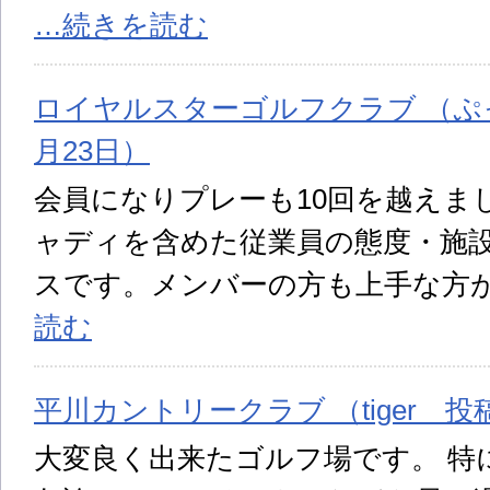
…続きを読む
ロイヤルスターゴルフクラブ （ぷっ
月23日）
会員になりプレーも10回を越えま
ャディを含めた従業員の態度・施
スです。メンバーの方も上手な方
読む
平川カントリークラブ （tiger 投稿
大変良く出来たゴルフ場です。 特