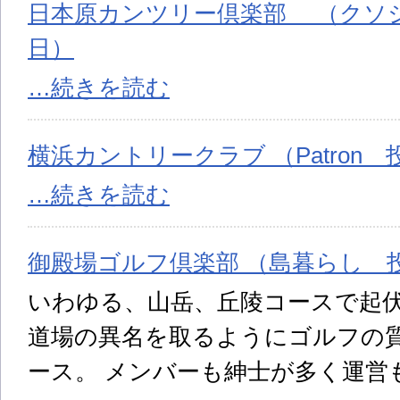
日本原カンツリー倶楽部 （クソジジ
日）
…続きを読む
横浜カントリークラブ （Patron 投
…続きを読む
御殿場ゴルフ倶楽部 （島暮らし 投稿
いわゆる、山岳、丘陵コースで起
道場の異名を取るようにゴルフの
ース。 メンバーも紳士が多く運営