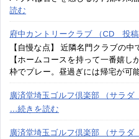
読む
府中カントリークラブ （CD 投稿日:
【自慢な点】 近隣名門クラブの中
【ホームコースを持って一番嬉しか
枠でプレー。昼過ぎには帰宅が可
廣済堂埼玉ゴルフ倶楽部 （サラダ 投
…続きを読む
廣済堂埼玉ゴルフ倶楽部 （サラダ 投