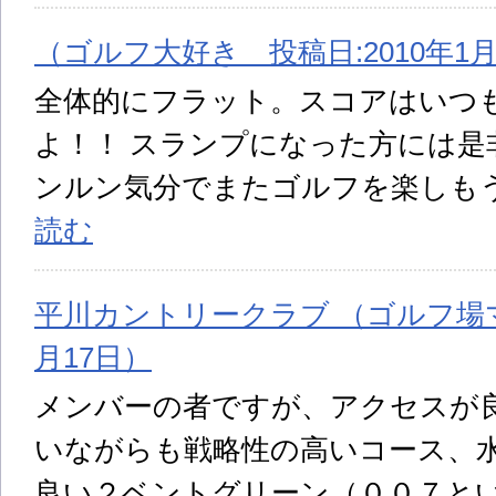
（ゴルフ大好き 投稿日:2010年1
全体的にフラット。スコアはいつ
よ！！ スランプになった方には是
ンルン気分でまたゴルフを楽しも
読む
平川カントリークラブ （ゴルフ場マニ
月17日）
メンバーの者ですが、アクセスが
いながらも戦略性の高いコース、
良い２ベントグリーン（００７と