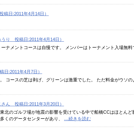
稿日:2011年4月14日）
り 投稿日:2011年4月14日）
トーナメントコースは自慢です。 メンバーはトーナメント入場無料
日:2011年4月7日）
。 コースの芝は剥げ、グリーンは激重でした。 ただ料金がウソの
ん 投稿日:2011年3月20日）
東北のゴルフ場が地震の影響を受けている中で船橋CCはほとんど
数多くのデータセンターがあり、
…続きを読む