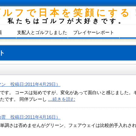
ゴルフで日本を笑顔にする
私たちはゴルフが大好きです。
場
支配人とゴルフしました
プレイヤーレポート
ト
 投稿日:2011年4月29日）
です。 コースは短めですが、変化があって面白いと感じました。
たです。 同伴プレーし
…続きを読む
 投稿日:2011年4月16日）
の単調さは否めませんがグリーン、フェアウェイは比較的手入れさ