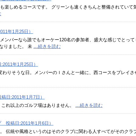
も楽しめるコースです。 グリーンも速くきちんと整備されていて
む
11年1月25日）
メンバーなら誰でもオーケー120名の参加者、盛大な感じでとって
なりました。 未
…続きを読む
日:2011年1月25日）
変わりそうな日。メンバーのＩさんと一緒に、西コースをプレイさ
投稿日:2011年1月7日）
 これ以上のゴルフ場はありません。
…続きを読む
投稿日:2011年1月6日）
。 伝統や風格というのはそのクラブに関わる人すべてがそのクラ