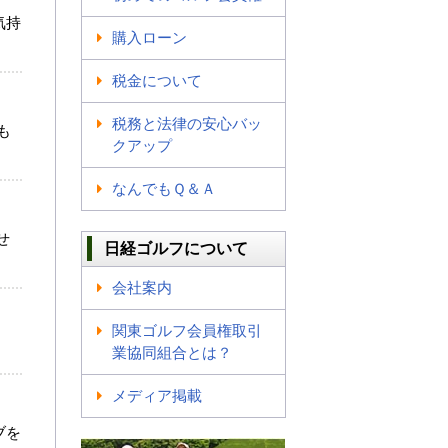
気持
購入ローン
税金について
税務と法律の安心バッ
も
クアップ
なんでもＱ＆Ａ
せ
日経ゴルフについて
会社案内
関東ゴルフ会員権取引
業協同組合とは？
メディア掲載
ブを