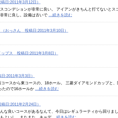
日:2011年3月12日）
スコンデションが非常に良い。 アイアンがきちんと打てないとス
が非常に良し。設備は古いで
…続きを読む
おっさん 投稿日:2011年3月10日）
プス 投稿日:2011年3月8日）
稿日:2011年3月3日）
西コースから東コースの、18ホール。 三菱ダイアモンドカップと、
ったので16ホールか
…続きを読む
投稿日:2011年2月24日）
こんな良いコースがあるなんて、今日はレギュラーティから回りま
応もよいし、またまた、キャデ
…続きを読む