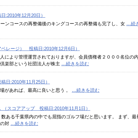
2010年12月20日）
イーンコースの再整備後のキングコースの再整備も完了し、女
…続
レージ） 投稿日:2010年12月6日）
人により管理運営されておりますが、会員債権者２０００名位の
総倶楽部という社団法人が株主
…続きを読む
:2010年11月25日）
場があれば、最高に良いと思う 。
…続きを読む
（スコアアップ 投稿日:2010年11月1日）
 数ある千葉県内の中でも屈指のゴルフ場だと思います。 まず、最
んの対
…続きを読む