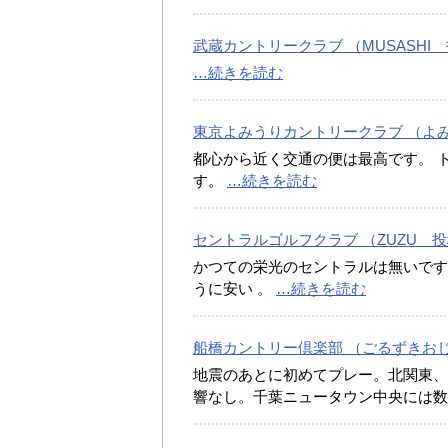
武蔵カントリークラブ （MUSASHI 投
…続きを読む
東京よみうりカントリークラブ （よみう
都心から近く交通の便は最高です。 
す。
…続きを読む
セントラルゴルフクラブ （ZUZU 投稿
かつての栄光のセントラルは無いです
うに安い 。
…続きを読む
船橋カントリー倶楽部 （ごるずきおじさ
地震のあとに初めてプレー。北関東、
響なし。千葉ニュータウン中央には