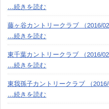
…続きを読む
藤ヶ谷カントリークラブ （2016/02
…続きを読む
東千葉カントリークラブ （2016/02
…続きを読む
東我孫子カントリークラブ （2016/0
…続きを読む