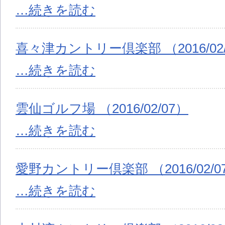
…続きを読む
喜々津カントリー倶楽部 （2016/02/
…続きを読む
雲仙ゴルフ場 （2016/02/07）
…続きを読む
愛野カントリー倶楽部 （2016/02/0
…続きを読む