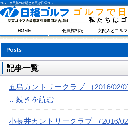
ゴルフ会員権の相場と売買は日経ゴルフ
ゴルフで
私たちは
HOME
会員権相場
支配人とゴルフ
Posts
記事一覧
五島カントリークラブ （2016/02/0
…続きを読む
小長井カントリークラブ （2016/02