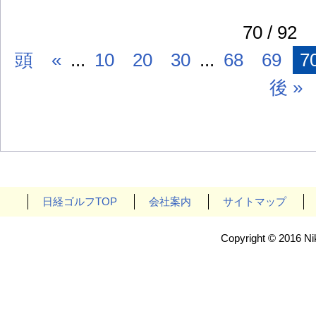
70 / 92
頭
«
...
10
20
30
...
68
69
7
後 »
日経ゴルフTOP
会社案内
サイトマップ
Copyright © 2016 Nik