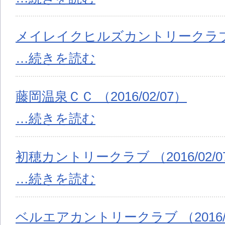
メイレイクヒルズカントリークラブ （2
…続きを読む
藤岡温泉ＣＣ （2016/02/07）
…続きを読む
初穂カントリークラブ （2016/02/0
…続きを読む
ベルエアカントリークラブ （2016/0