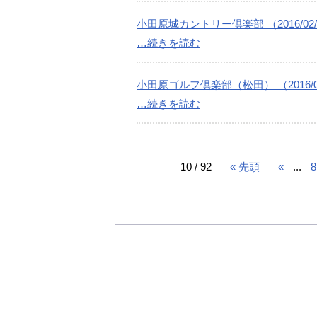
小田原城カントリー倶楽部 （2016/02/
…続きを読む
小田原ゴルフ倶楽部（松田） （2016/02
…続きを読む
10 / 92
« 先頭
«
...
8