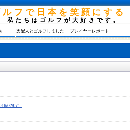
ゴルフで日本を笑顔にする
私たちはゴルフが大好きです。
場
支配人とゴルフしました
プレイヤーレポート
）
/02/07）