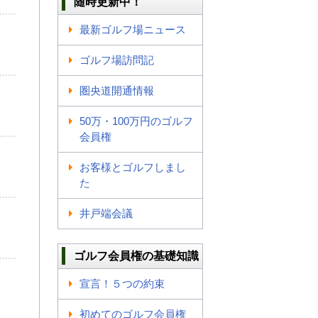
随時更新中！
最新ゴルフ場ニュース
ゴルフ場訪問記
圏央道開通情報
50万・100万円のゴルフ
会員権
お客様とゴルフしまし
た
井戸端会議
ゴルフ会員権の基礎知識
宣言！５つの約束
初めてのゴルフ会員権