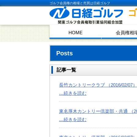
ゴルフ会員権の相場と売買は日経ゴルフ
HOME
会員権相
Posts
記事一覧
長竹カントリークラブ （2016/02/07
…続きを読む
東名厚木カントリー倶楽部・共通 （2016
…続きを読む