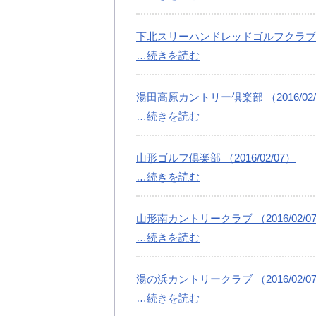
下北スリーハンドレッドゴルフクラブ （20
…続きを読む
湯田高原カントリー倶楽部 （2016/02/
…続きを読む
山形ゴルフ倶楽部 （2016/02/07）
…続きを読む
山形南カントリークラブ （2016/02/0
…続きを読む
湯の浜カントリークラブ （2016/02/0
…続きを読む