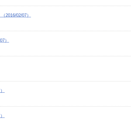
16/02/07）
07）
7）
7）