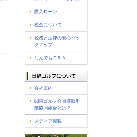
購入ローン
税金について
税務と法律の安心バッ
クアップ
なんでもＱ＆Ａ
日経ゴルフについて
会社案内
関東ゴルフ会員権取引
業協同組合とは？
メディア掲載