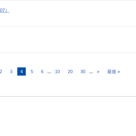
07）
2
3
4
5
6
...
10
20
30
...
»
最後 »