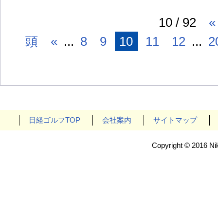
10 / 92
«
頭
«
...
8
9
10
11
12
...
2
日経ゴルフTOP
会社案内
サイトマップ
Copyright © 2016 Nik