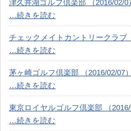
津久井湖ゴルフ倶楽部 （2016/02/0
…続きを読む
チェックメイトカントリークラブ （20
…続きを読む
茅ヶ崎ゴルフ倶楽部 （2016/02/07
…続きを読む
東京ロイヤルゴルフ倶楽部 （2016/0
…続きを読む