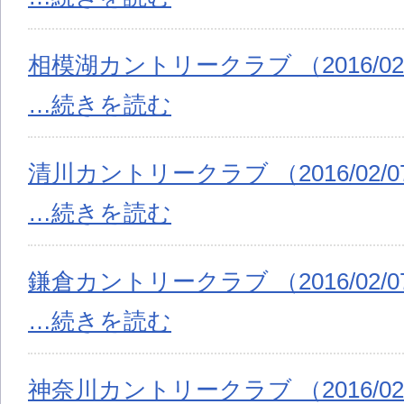
相模湖カントリークラブ （2016/02
…続きを読む
清川カントリークラブ （2016/02/0
…続きを読む
鎌倉カントリークラブ （2016/02/0
…続きを読む
神奈川カントリークラブ （2016/02