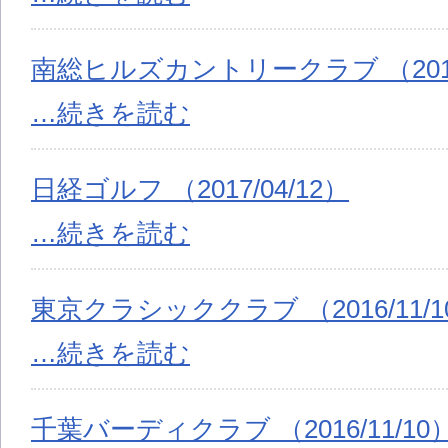
南総ヒルズカントリークラブ （2017/
…続きを読む
日経ゴルフ （2017/04/12）
…続きを読む
東京クラシッククラブ （2016/11/1
…続きを読む
千葉バーディクラブ （2016/11/10