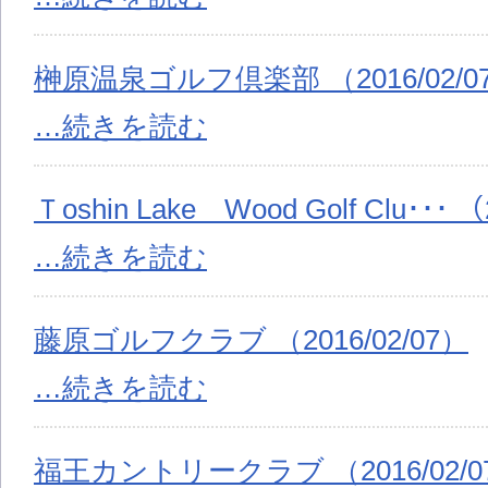
榊原温泉ゴルフ倶楽部 （2016/02/0
…続きを読む
Ｔoshin Lake Wood Golf Clu･･･ （
…続きを読む
藤原ゴルフクラブ （2016/02/07）
…続きを読む
福王カントリークラブ （2016/02/0