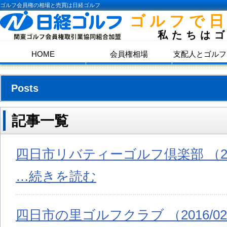
ゴルフ会員権の相場と売買は日経ゴルフ
ゴルフで
私たちは
HOME
会員権相場
支配人とゴルフ
Posts
記事一覧
四日市リバティーゴルフ倶楽部 （2016
…続きを読む
四日市の里ゴルフクラブ （2016/02