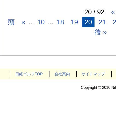
20 / 92
«
頭
«
...
10
...
18
19
20
21
後 »
日経ゴルフTOP
会社案内
サイトマップ
Copyright © 2016 Nik