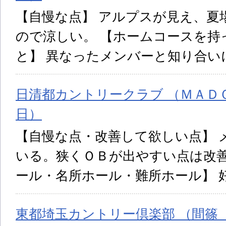
【自慢な点】 アルプスが見え、夏場
ので涼しい。 【ホームコースを持
と】 異なったメンバーと知り合い
日清都カントリークラブ （ＭＡＤＯ 
日）
【自慢な点・改善して欲しい点】 
いる。狭くＯＢが出やすい点は改善
ール・名所ホール・難所ホール】 
東都埼玉カントリー倶楽部 （間篠 投