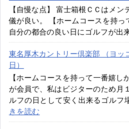
【自慢な点】 富士箱根ＣＣはメン
儀が良い。 【ホームコースを持っ
自分の都合の良い日にゴルフが出
東名厚木カントリー倶楽部 （ヨッコ 
日）
【ホームコースを持って一番嬉しか
が会員で、私はビジターのため月
ルフの日として安く出来るゴルフ
きを読む