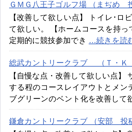
ＧＭＧ八王子ゴルフ場 （まぢめ 投稿
【改善して欲しい点】 トイレ･ロ
て欲しい。 【ホームコースを持っ
定期的に競技参加でき
…続きを読
総武カントリークラブ （Ｔ・Ｋ 投
【自慢な点・改善して欲しい点】 
する程のコースレイアウトとメン
ブグリーンのベント化を改善して
鎌倉カントリークラブ （安部 投稿日