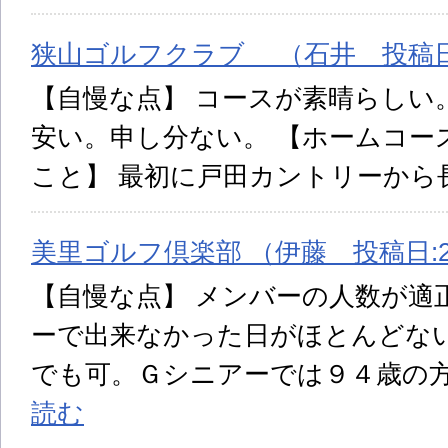
狭山ゴルフクラブ （石井 投稿日:2
【自慢な点】 コースが素晴らしい
安い。申し分ない。 【ホームコー
こと】 最初に戸田カントリーから
美里ゴルフ倶楽部 （伊藤 投稿日:2
【自慢な点】 メンバーの人数が適
ーで出来なかった日がほとんどな
でも可。Ｇシニアーでは９４歳の
読む