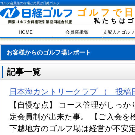
ゴルフ会員権の相場と売買は日経ゴルフ
ゴルフで
私たちは
HOME
会員権相場
支配人とゴルフ
お客様からのゴルフ場レポート
記事一覧
日本海カントリークラブ （ 投稿日:
【自慢な点】 コース管理がしっか
定会員制が出来た事。 【ご入会を
下越地方のゴルフ場は経営が不安