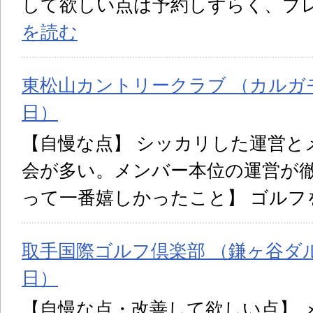
して欲しい点は予約しずらく、プ
を読む
東松山カントリークラブ （カルガモ 
日）
【自慢な点】 シッカリした運営と
会が多い。メンバー本位の運営が徹
って一番嬉しかったこと】 ゴルフ
取手国際ゴルフ倶楽部 （鎌ヶ谷ダルマ
日）
【自慢な点・改善して欲しい点】 