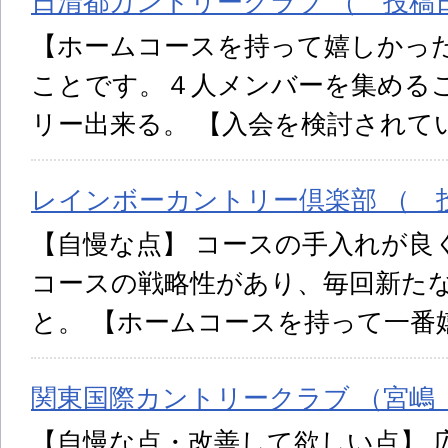
日清都カントリークラブ （ 投稿日:
【ホームコースを持って嬉しかった
ことです。４人メンバーを集める
リー出来る。 【入会を検討されて
レインボーカントリー倶楽部 （ 投稿
【自慢な点】 コースの手入れが良
コースの戦略性があり、毎回新た
と。 【ホームコースを持って一番
関東国際カントリークラブ （宮嶋 投
【自慢な点・改善して欲しい点】 