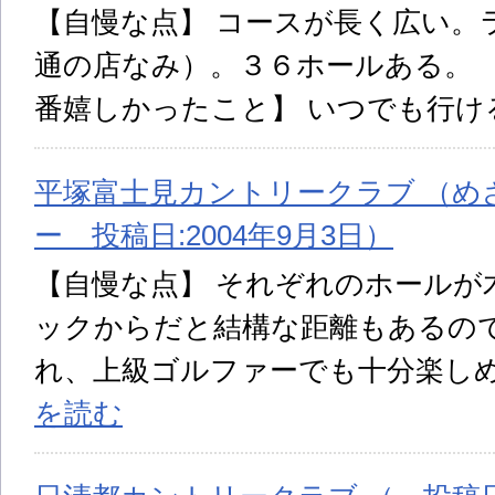
【自慢な点】 コースが長く広い。
通の店なみ）。３６ホールある。 
番嬉しかったこと】 いつでも行け
平塚富士見カントリークラブ （め
ー 投稿日:2004年9月3日）
【自慢な点】 それぞれのホールが
ックからだと結構な距離もあるの
れ、上級ゴルファーでも十分楽し
を読む