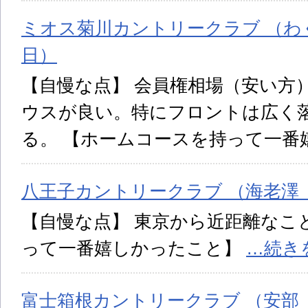
ミオス菊川カントリークラブ （わく 
日）
【自慢な点】 会員権相場（安い方
ウスが良い。特にフロントは広く
る。 【ホームコースを持って一番
八王子カントリークラブ （海老澤 投
【自慢な点】 東京から近距離なこ
って一番嬉しかったこと】
…続き
富士箱根カントリークラブ （安部 投