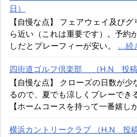
日）
【自慢な点】 フェアウェイ及びグ
ら近い（これは重要です）。予約
しだとプレーフィーが安い。
…続
四街道ゴルフ倶楽部 （H.N 投稿日:
【自慢な点】 クローズの日数が少
るので、夏でも涼しくプレーでき
【ホームコースを持って一番嬉し
横浜カントリークラブ （H.N 投稿日