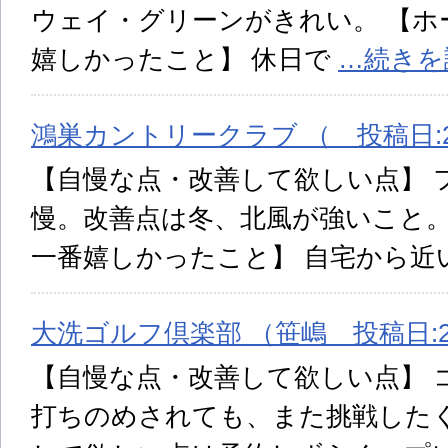
ウェイ・グリーンがきれい。 【ホ
嬉しかったこと】 休日で
…続きを
鴻巣カントリークラブ （ 投稿日:20
【自慢な点・改善して欲しい点】 
慢。改善点は冬、北風が強いこと。
一番嬉しかったこと】 自宅から近
大洗ゴルフ倶楽部 （笹嶋 投稿日:20
【自慢な点・改善して欲しい点】 
打ちのめされても、また挑戦した